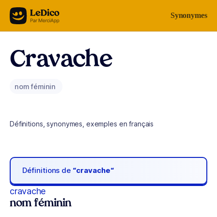
Aller au contenu
Synonymes
Cravache
nom féminin
Définitions, synonymes, exemples en français
Définitions de
“cravache“
cravache
nom féminin