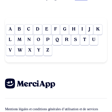
A
B
C
D
E
F
G
H
I
J
K
L
M
N
O
P
Q
R
S
T
U
V
W
X
Y
Z
Mentions légales et conditions générales d’utilisation et de services