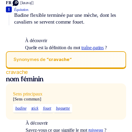
FR
[kʀavaʃ]
1
Équitation.
Badine flexible terminée par une mèche, dont les
cavaliers se servent comme fouet.
À découvrir
Quelle est la définition du mot
traîne-patins
?
Synonymes de
“cravache“
cravache
nom féminin
Sens principaux
[Sens commun]
badine
stick
fouet
baguette
À découvrir
Savez-vous ce que signifie le mot
ruisseau
?