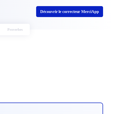
Découvrir le correcteur MerciApp
Proverbes