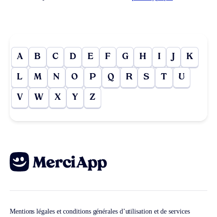
A
B
C
D
E
F
G
H
I
J
K
L
M
N
O
P
Q
R
S
T
U
V
W
X
Y
Z
Mentions légales et conditions générales d’utilisation et de services