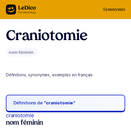
Aller au contenu
Synonymes
Craniotomie
nom féminin
Définitions, synonymes, exemples en français
Définitions de
“craniotomie“
craniotomie
nom féminin