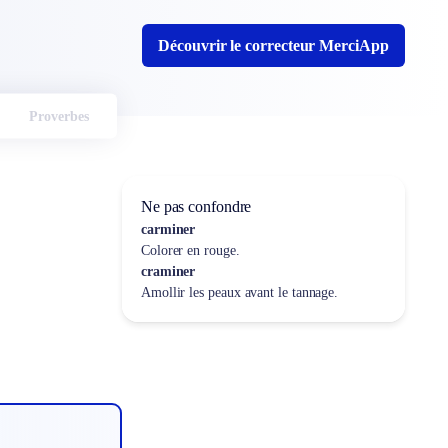
Découvrir le correcteur MerciApp
Proverbes
Ne pas confondre
carminer
Colorer en rouge.
craminer
Amollir les peaux avant le tannage.