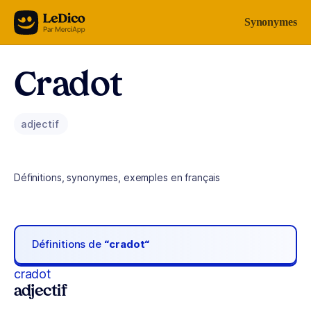
Aller au contenu
Synonymes
Cradot
adjectif
Définitions, synonymes, exemples en français
Définitions de
“cradot“
cradot
adjectif