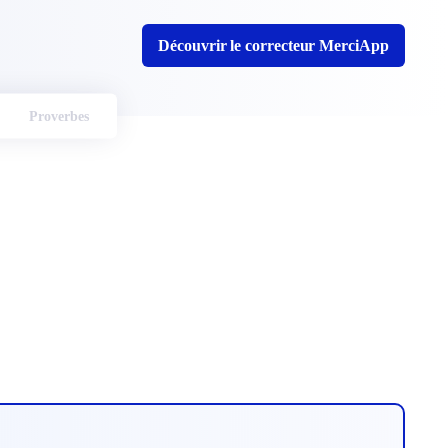
Découvrir le correcteur MerciApp
Proverbes