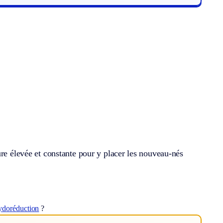
ure élevée et constante pour y placer les nouveau-nés
ydoréduction
?