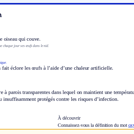
n
e oiseau qui couve.
e chaque jour ses œufs dans le nid.
ique.
fait éclore les œufs à l’aide d’une chaleur artificielle.
re à parois transparentes dans lequel on maintient une températ
 insuffisamment protégés contre les risques d’infection.
À découvrir
Connaissez-vous la définition du mot
ox