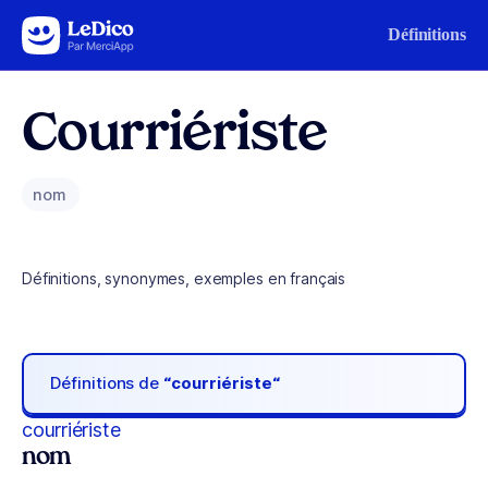
Aller au contenu
Définitions
Courriériste
nom
Définitions, synonymes, exemples en français
Définitions de
“courriériste“
courriériste
nom