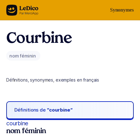
Aller au contenu
Synonymes
Courbine
nom féminin
Définitions, synonymes, exemples en français
Définitions de
“courbine“
courbine
nom féminin