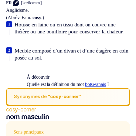
FR
[kozikɔʀnɛʀ]
Anglicisme.
(
Abrév.
Fam.
cosy
.)
Housse en laine ou en tissu dont on couvre une
1
théière ou une bouilloire pour conserver la chaleur.
Meuble composé d’un divan et d’une étagère en coin
2
posée au sol.
À découvrir
Quelle est la définition du mot
botswanais
?
Synonymes de
“cosy-corner“
cosy-corner
nom masculin
Sens principaux