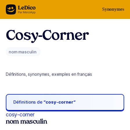
Aller au contenu
Synonymes
Cosy-Corner
nom masculin
Définitions, synonymes, exemples en français
Définitions de
“cosy-corner“
cosy-corner
nom masculin