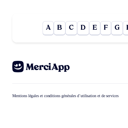
A
B
C
D
E
F
G
Mentions légales et conditions générales d’utilisation et de services