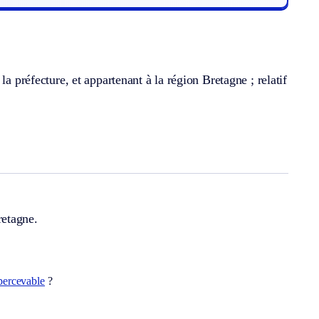
a préfecture, et appartenant à la région Bretagne ; relatif
retagne.
percevable
?