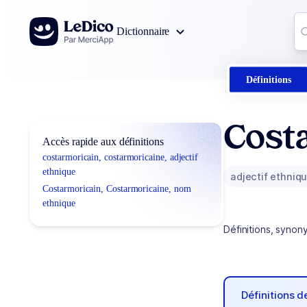
Aller au contenu
Co
Dictionnaire
0
r
Définitions
Costa
Accès rapide aux définitions
costarmoricain, costarmoricaine, adjectif
ethnique
adjectif ethniq
Costarmoricain, Costarmoricaine, nom
ethnique
Définitions, synon
Définitions 