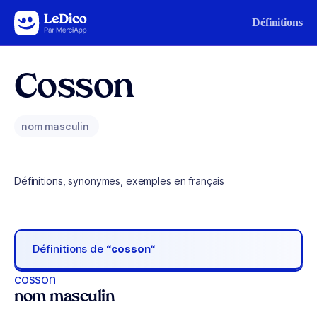
Aller au contenu
Définitions
Cosson
nom masculin
Définitions, synonymes, exemples en français
Définitions de
“cosson“
cosson
nom masculin