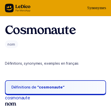
Aller au contenu
Synonymes
Cosmonaute
nom
Définitions, synonymes, exemples en français
Définitions de
“cosmonaute“
cosmonaute
nom