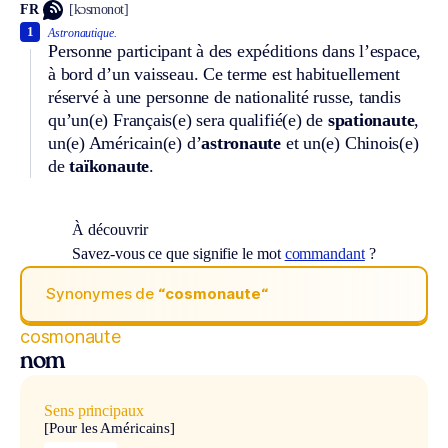
FR
[kɔsmonot]
1
Astronautique.
Personne participant à des expéditions dans l’espace,
à bord d’un vaisseau. Ce terme est habituellement
réservé à une personne de nationalité russe, tandis
qu’un(e) Français(e) sera qualifié(e) de
spationaute
,
un(e) Américain(e) d’
astronaute
et un(e) Chinois(e)
de
taïkonaute
.
À découvrir
Savez-vous ce que signifie le mot
commandant
?
Synonymes de
“cosmonaute“
cosmonaute
nom
Sens principaux
[Pour les Américains]