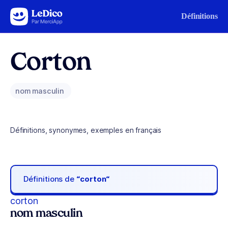
Aller au contenu
Définitions
Corton
nom masculin
Définitions, synonymes, exemples en français
Définitions de
“corton“
corton
nom masculin