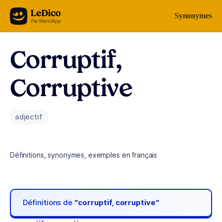
Aller au contenu
Synonymes
Corruptif,
Corruptive
adjectif
Définitions, synonymes, exemples en français
Définitions de
“corruptif, corruptive“