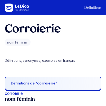
Aller au contenu
Définitions
Corroierie
nom féminin
Définitions, synonymes, exemples en français
Définitions de
“corroierie“
corroierie
nom féminin