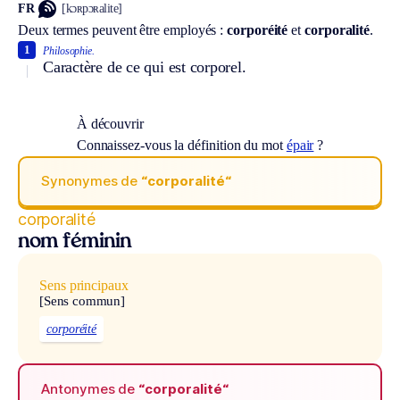
FR
[kɔʀpɔʀalite]
Deux termes peuvent être employés :
corporéité
et
corporalité
.
1
Philosophie.
Caractère de ce qui est corporel.
À découvrir
Connaissez-vous la définition du mot
épair
?
Synonymes de
“corporalité“
corporalité
nom féminin
Sens principaux
[Sens commun]
corporéité
Antonymes de
“corporalité“