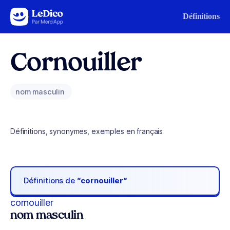
Aller au contenu
Définitions
Cornouiller
nom masculin
Définitions, synonymes, exemples en français
Définitions de
“cornouiller“
cornouiller
nom masculin