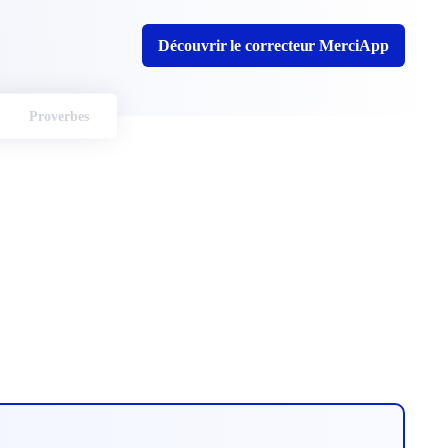
Découvrir le correcteur MerciApp
Proverbes