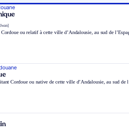
douane
hnique
ʀdwan]
 Cordoue ou relatif à cette ville d’Andalousie, au sud de l’Espa
rdouane
ue
tant Cordoue ou native de cette ville d’Andalousie, au sud de 
in