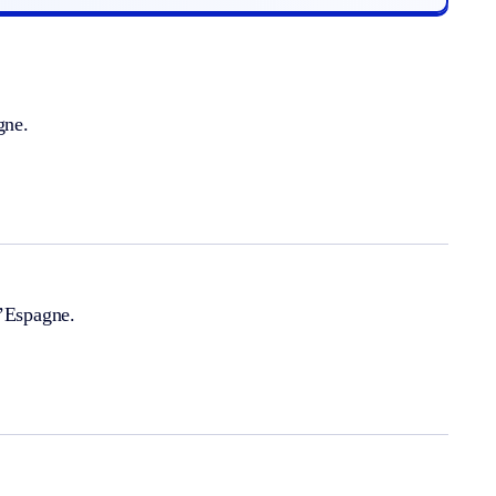
gne.
l’Espagne.