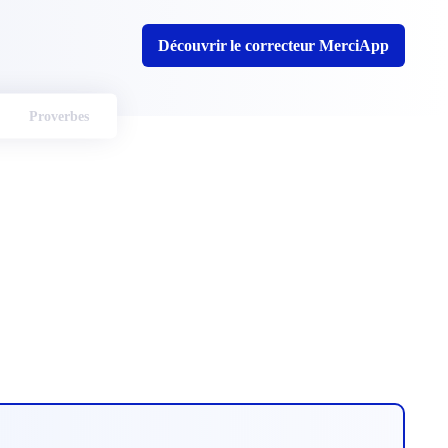
Découvrir le correcteur MerciApp
Proverbes