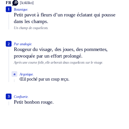
FR
[kɔkliko]
1
Botanique.
Petit pavot à fleurs d’un rouge éclatant qui pousse
dans les champs.
Un champ de coquelicots.
2
Par analogie.
Rougeur du visage, des joues, des pommettes,
provoquée par un effort prolongé.
Après une course folle, elle arborait deux coquelicots sur le visage.
a
Argotique.
Œil poché par un coup reçu.
3
Confiserie.
Petit bonbon rouge.