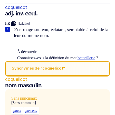
coquelicot
adj. inv. coul.
FR
[kɔkliko]
D’un rouge soutenu, éclatant, semblable à celui de la
1
fleur du même nom.
À découvrir
Connaissez-vous la définition du mot
bouteillerie
?
Synonymes de
“coquelicot“
coquelicot
nom masculin
Sens principaux
[Sens commun]
pavot
ponceau