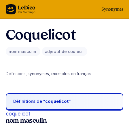
Aller au contenu
Synonymes
Coquelicot
nom masculin
adjectif de couleur
Définitions, synonymes, exemples en français
Définitions de
“coquelicot“
coquelicot
nom masculin