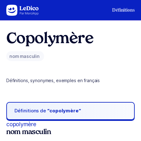
Aller au contenu
Définitions
Copolymère
nom masculin
Définitions, synonymes, exemples en français
Définitions de
“copolymère“
copolymère
nom masculin