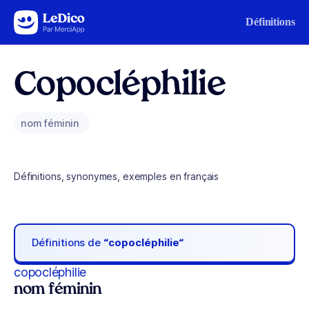
Aller au contenu
Définitions
Copocléphilie
nom féminin
Définitions, synonymes, exemples en français
Définitions de
“copocléphilie“
copocléphilie
nom féminin