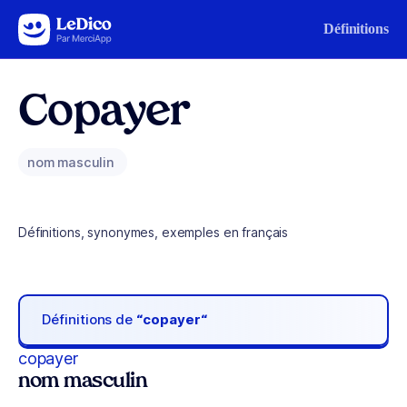
Aller au contenu
Définitions
Copayer
nom masculin
Définitions, synonymes, exemples en français
Définitions de
“copayer“
copayer
nom masculin