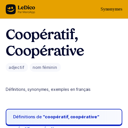
Aller au contenu
Synonymes
Coopératif,
Coopérative
adjectif
nom féminin
Définitions, synonymes, exemples en français
Définitions de
“coopératif, coopérative“