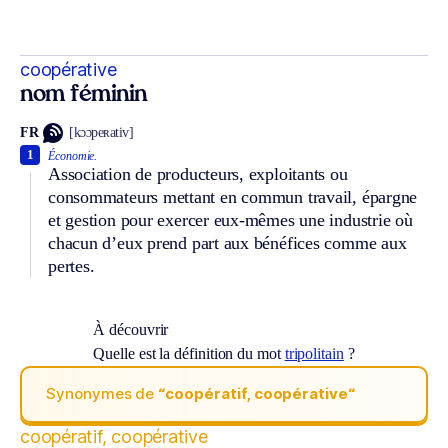
coopérative
nom féminin
FR
[kɔɔpeʀativ]
1
Économie.
Association de producteurs, exploitants ou
consommateurs mettant en commun travail, épargne
et gestion pour exercer eux-mêmes une industrie où
chacun d’eux prend part aux bénéfices comme aux
pertes.
À découvrir
Quelle est la définition du mot
tripolitain
?
Synonymes de
“coopératif, coopérative“
coopératif, coopérative