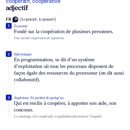
coopératif, coopérative
adjectif
FR
[kɔɔpeʀatif, kɔɔpeʀativ]
1
Économie.
Fondé sur la coopération de plusieurs personnes.
Une société coopérative de vignerons.
2
Informatique.
En programmation, se dit d’un système
d’exploitation où tous les processus disposent de
façon égale des ressources du processeur (on dit aussi
collaboratif).
3
Anglicisme.
En parlant de quelqu’un.
Qui est enclin à coopérer, à apporter son aide, son
concours.
Le voisinage, très coopératif, a rapidement fait avancer l’enquête.