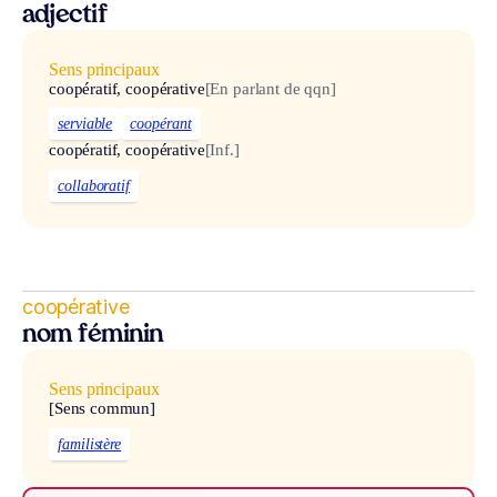
adjectif
Sens principaux
coopératif, coopérative
[En parlant de qqn]
serviable
coopérant
coopératif, coopérative
[Inf.]
collaboratif
coopérative
nom féminin
Sens principaux
[Sens commun]
familistère