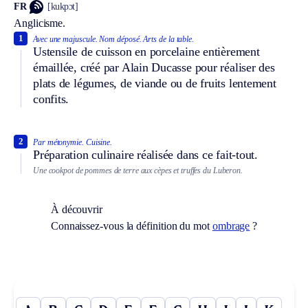
FR
[kukpɔt]
Anglicisme.
1
Avec une majuscule.
Nom déposé.
Arts de la table.
Ustensile de cuisson en porcelaine entièrement
émaillée, créé par Alain Ducasse pour réaliser des
plats de légumes, de viande ou de fruits lentement
confits.
2
Par métonymie.
Cuisine.
Préparation culinaire réalisée dans ce fait-tout.
Une cookpot de pommes de terre aux cèpes et truffes du Luberon.
À découvrir
Connaissez-vous la définition du mot
ombrage
?