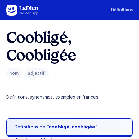
Aller au contenu
Définitions
Coobligé,
Coobligée
nom
adjectif
Définitions, synonymes, exemples en français
Définitions de
“coobligé, coobligée“