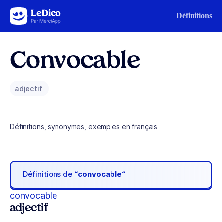
Aller au contenu
Définitions
Convocable
adjectif
Définitions, synonymes, exemples en français
Définitions de
“convocable“
convocable
adjectif