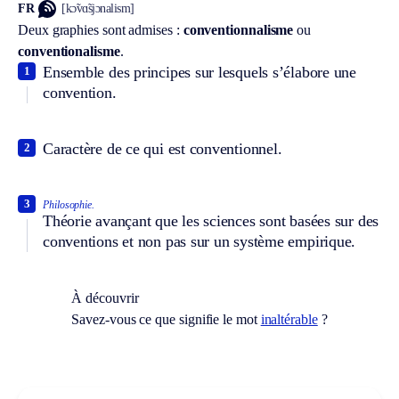
FR
[kɔ̃vɑ̃sjɔnalism]
Deux graphies sont admises :
conventionnalisme
ou
conventionalisme
.
Ensemble des principes sur lesquels s’élabore une
1
convention.
Caractère de ce qui est conventionnel.
2
3
Philosophie.
Théorie avançant que les sciences sont basées sur des
conventions et non pas sur un système empirique.
À découvrir
Savez-vous ce que signifie le mot
inaltérable
?