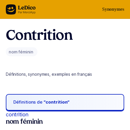
Aller au contenu
Synonymes
Contrition
nom féminin
Définitions, synonymes, exemples en français
Définitions de
“contrition“
contrition
nom féminin