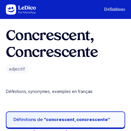
Aller au contenu
Définitions
Concrescent,
Concrescente
adjectif
Définitions, synonymes, exemples en français
Définitions de
“concrescent, concrescente“