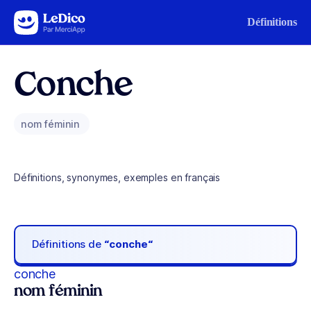
Aller au contenu
Définitions
Conche
nom féminin
Définitions, synonymes, exemples en français
Définitions de
“conche“
conche
nom féminin