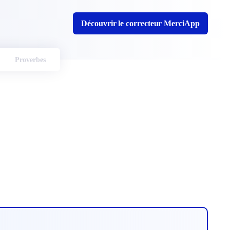
Découvrir le correcteur MerciApp
Proverbes