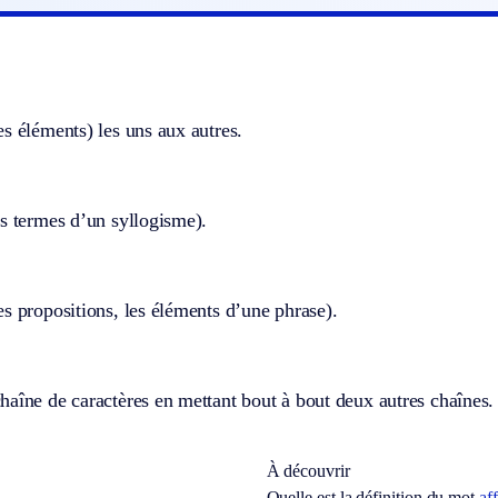
s éléments) les uns aux autres.
s termes d’un syllogisme).
s propositions, les éléments d’une phrase).
aîne de caractères en mettant bout à bout deux autres chaînes.
À découvrir
Quelle est la définition du mot
af