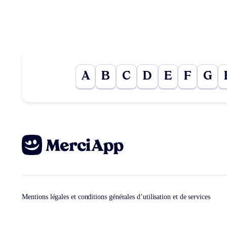
A
B
C
D
E
F
G
Mentions légales et conditions générales d’utilisation et de services