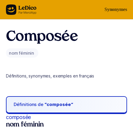
Aller au contenu
Synonymes
Composée
nom féminin
Définitions, synonymes, exemples en français
Définitions de
“composée“
composée
nom féminin