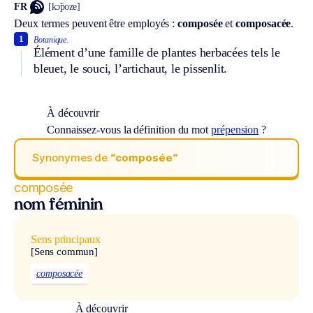
FR
[kɔ̃poze]
Deux termes peuvent être employés :
composée
et
composacée
.
1
Botanique.
Élément d’une famille de plantes herbacées tels le
bleuet, le souci, l’artichaut, le pissenlit.
À découvrir
Connaissez-vous la définition du mot
prépension
?
Synonymes de
“composée“
composée
nom féminin
Sens principaux
[Sens commun]
composacée
À découvrir