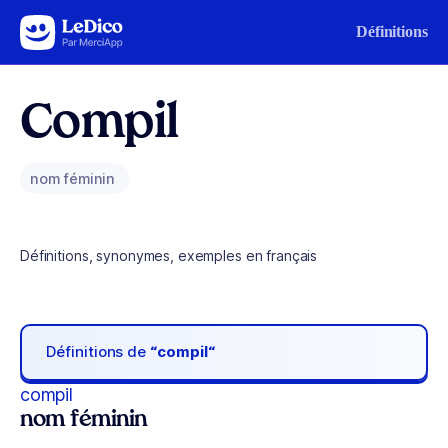
Aller au contenu
Définitions
Compil
nom féminin
Définitions, synonymes, exemples en français
Définitions de
“compil“
compil
nom féminin