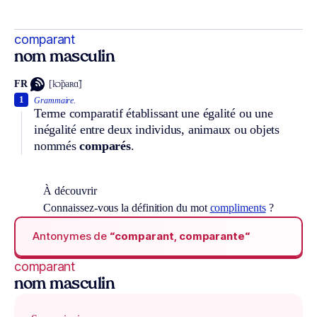
comparant
nom masculin
FR
[kɔ̃paʀɑ̃]
1
Grammaire.
Terme comparatif établissant une égalité ou une
inégalité entre deux individus, animaux ou objets
nommés
comparés
.
À découvrir
Connaissez-vous la définition du mot
compliments
?
Antonymes de
“comparant, comparante“
comparant
nom masculin