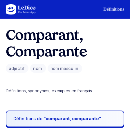
Aller au contenu
Définitions
Comparant,
Comparante
adjectif
nom
nom masculin
Définitions, synonymes, exemples en français
Définitions de
“comparant, comparante“