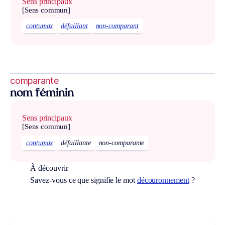
Sens principaux
[Sens commun]
contumax
défaillant
non-comparant
comparante
nom féminin
Sens principaux
[Sens commun]
contumax
défaillante
non-comparante
À découvrir
Savez-vous ce que signifie le mot
découronnement
?