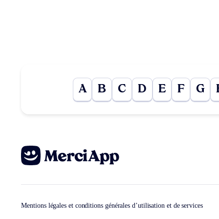
A
B
C
D
E
F
G
Mentions légales et conditions générales d’utilisation et de services