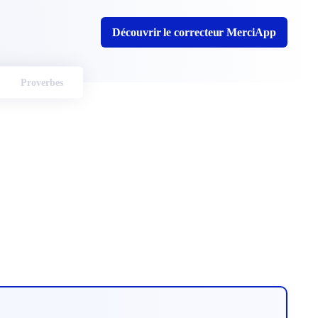
Découvrir le correcteur MerciApp
Proverbes