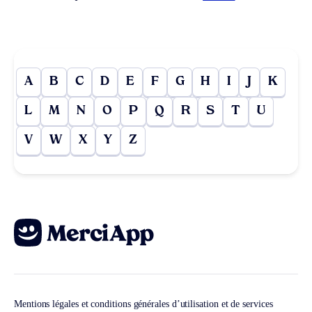
A
B
C
D
E
F
G
H
I
J
K
L
M
N
O
P
Q
R
S
T
U
V
W
X
Y
Z
Mentions légales et conditions générales d’utilisation et de services