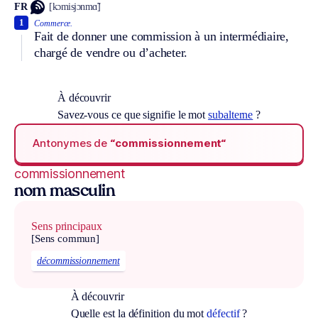
FR
[kɔmisjɔnmɑ̃]
1
Commerce.
Fait de donner une commission à un intermédiaire,
chargé de vendre ou d’acheter.
À découvrir
Savez-vous ce que signifie le mot
subalterne
?
Antonymes de
“commissionnement“
commissionnement
nom masculin
Sens principaux
[Sens commun]
décommissionnement
À découvrir
Quelle est la définition du mot
défectif
?