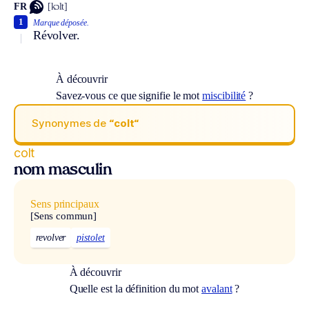
FR
[kɔlt]
1
Marque déposée.
Révolver.
À découvrir
Savez-vous ce que signifie le mot
miscibilité
?
Synonymes de
“colt“
colt
nom masculin
Sens principaux
[Sens commun]
revolver
pistolet
À découvrir
Quelle est la définition du mot
avalant
?