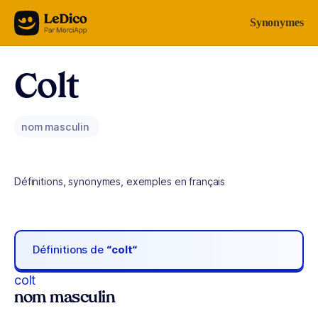
Aller au contenu
Synonymes
Colt
nom masculin
Définitions, synonymes, exemples en français
Définitions de
“colt“
colt
nom masculin