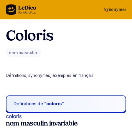
Aller au contenu
Synonymes
Coloris
nom masculin
Définitions, synonymes, exemples en français
Définitions de
“coloris“
coloris
nom masculin invariable