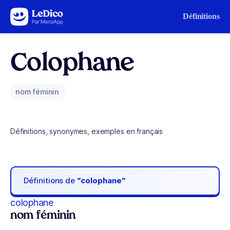
Aller au contenu
Définitions
Colophane
nom féminin
Définitions, synonymes, exemples en français
Définitions de
“colophane“
colophane
nom féminin