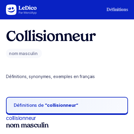
Aller au contenu
Définitions
Collisionneur
nom masculin
Définitions, synonymes, exemples en français
Définitions de
“collisionneur“
collisionneur
nom masculin