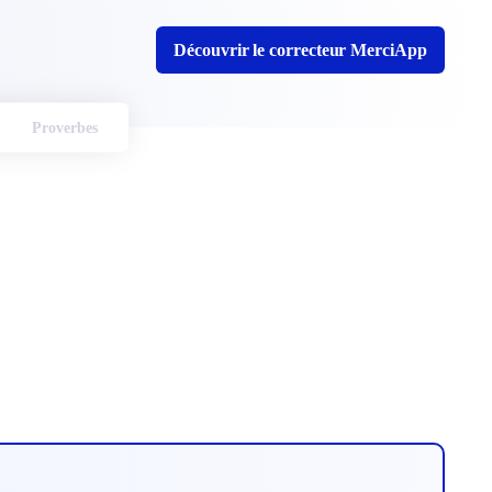
Découvrir le correcteur MerciApp
Proverbes