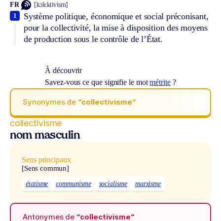
FR
[kɔlɛktivism]
Système politique, économique et social préconisant,
1
pour la collectivité, la mise à disposition des moyens
de production sous le contrôle de l’État.
À découvrir
Savez-vous ce que signifie le mot
métrite
?
Synonymes de
“collectivisme“
collectivisme
nom masculin
Sens principaux
[Sens commun]
étatisme
communisme
socialisme
marxisme
Antonymes de
“collectivisme“