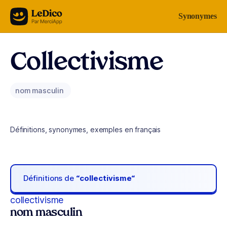
Aller au contenu
Synonymes
Collectivisme
nom masculin
Définitions, synonymes, exemples en français
Définitions de
“collectivisme“
collectivisme
nom masculin