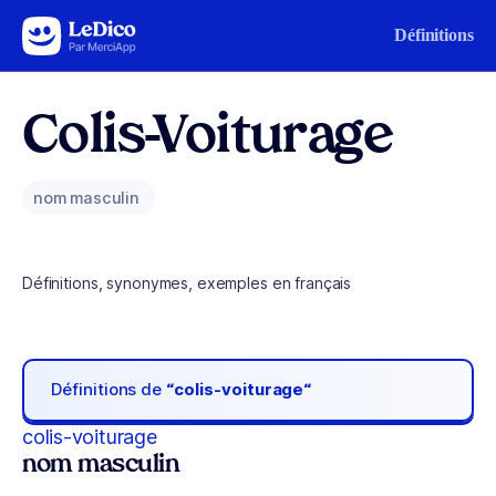
Aller au contenu
Définitions
Colis-Voiturage
nom masculin
Définitions, synonymes, exemples en français
Définitions de
“colis-voiturage“
colis-voiturage
nom masculin