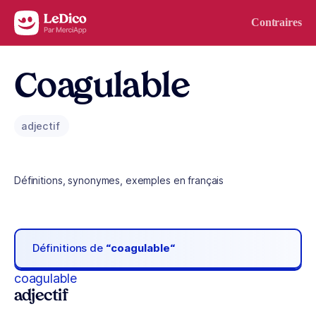
Aller au contenu
Contraires
Coagulable
adjectif
Définitions, synonymes, exemples en français
Définitions de
“coagulable“
coagulable
adjectif