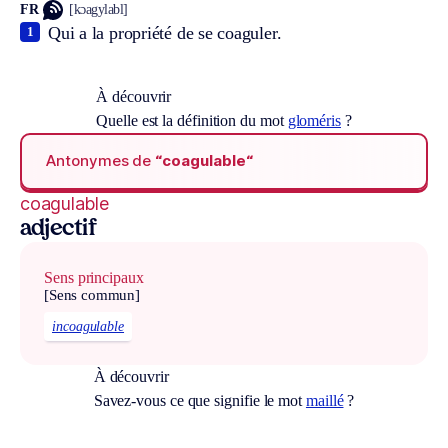
FR
[kɔagylabl]
Qui a la propriété de se coaguler.
1
À découvrir
Quelle est la définition du mot
gloméris
?
Antonymes de
“coagulable“
coagulable
adjectif
Sens principaux
[Sens commun]
incoagulable
À découvrir
Savez-vous ce que signifie le mot
maillé
?