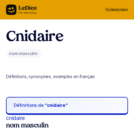
Aller au contenu
Synonymes
Cnidaire
nom masculin
Définitions, synonymes, exemples en français
Définitions de
“cnidaire“
cnidaire
nom masculin