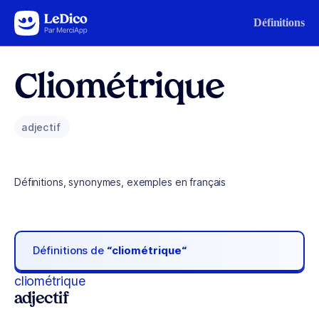
Aller au contenu
Définitions
Cliométrique
adjectif
Définitions, synonymes, exemples en français
Définitions de
“cliométrique“
cliométrique
adjectif