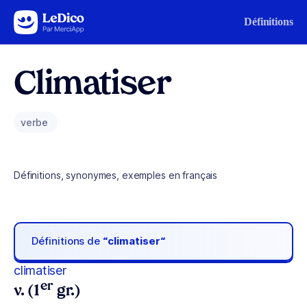
Aller au contenu
Définitions
Climatiser
verbe
Définitions, synonymes, exemples en français
Définitions de
“climatiser“
climatiser
er
v. (1
gr.)