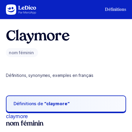
Aller au contenu
Définitions
Claymore
nom féminin
Définitions, synonymes, exemples en français
Définitions de
“claymore“
claymore
nom féminin