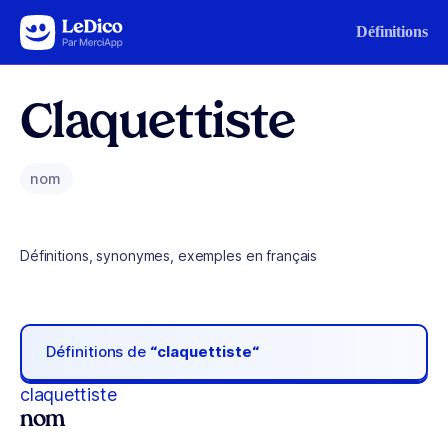
Aller au contenu
Définitions
Claquettiste
nom
Définitions, synonymes, exemples en français
Définitions de
“claquettiste“
claquettiste
nom